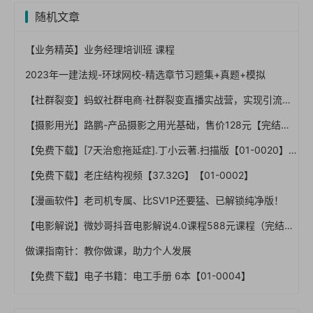
随机文章
【业务精英】业务经理培训班 课程
2023年一建法规-环球网校-精选章节习题集+真题+模拟
【社群裂变】蚂蚁社群电商·社群裂变直播实战营，实现引流、裂变、直播、变现(完结)_
【摄影用光】路鹏-产品摄影之用光基础，售价128元【完结】
【免费下载】[7天治愈拖延症].丁小云著.扫描版【01-0020】
【免费下载】老庄结构视频【37.32G】【01-0002】
【漫画软件】老司机专属、比SV1P还要猛、已解锁纯净版！
【电影解说】微妙哥抖音电影解说4.0课程588元课程（完结）
做课指南针：教你做课，助力个人发展
【免费下载】电子书籍：电工手册 6本【01-0004】