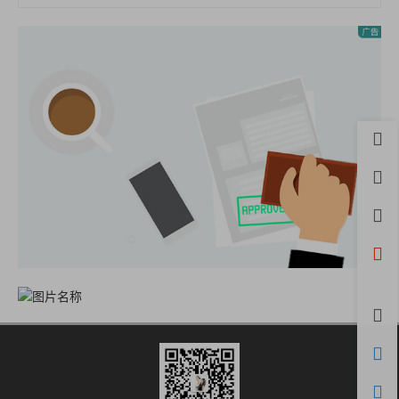
首页
用户
积分
开通
微信
评论
购物
客服