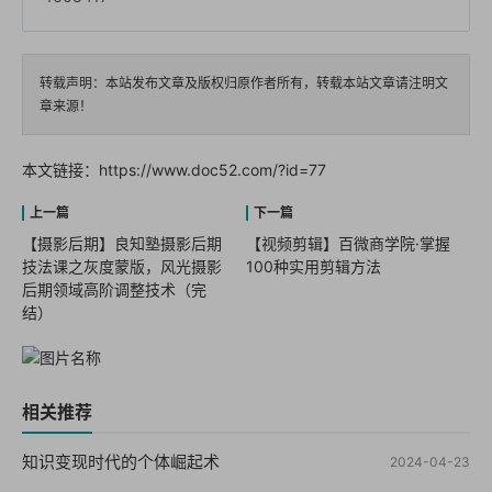
转载声明：本站发布文章及版权归原作者所有，转载本站文章请注明文
章来源！
本文链接：
https://www.doc52.com/?id=77
【摄影后期】良知塾摄影后期
【视频剪辑】百微商学院·掌握
技法课之灰度蒙版，风光摄影
100种实用剪辑方法
后期领域高阶调整技术（完
结）
相关推荐
知识变现时代的个体崛起术
2024-04-23