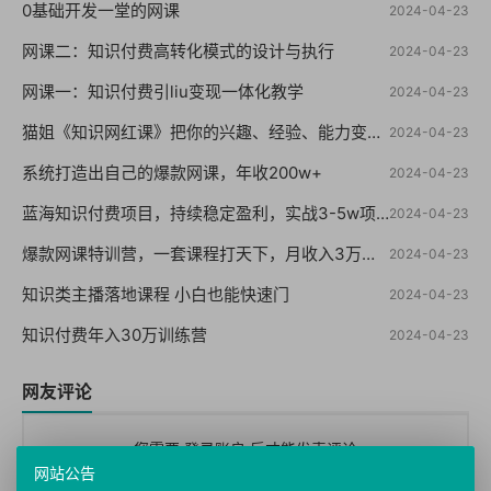
0基础开发一堂的网课
2024-04-23
网课二：知识付费高转化模式的设计与执行
2024-04-23
网课一：知识付费引liu变现一体化教学
2024-04-23
猫姐《知识网红课》把你的兴趣、经验、能力变成钱
2024-04-23
系统打造出自己的爆款网课，年收200w+
2024-04-23
蓝海知识付费项目，持续稳定盈利，实战3-5w项目
2024-04-23
爆款网课特训营，一套课程打天下，月收入3万到10万之10个实操法
2024-04-23
知识类主播落地课程 小白也能快速门
2024-04-23
知识付费年入30万训练营
2024-04-23
网友评论
您需要
登录账户
后才能发表评论
网站公告