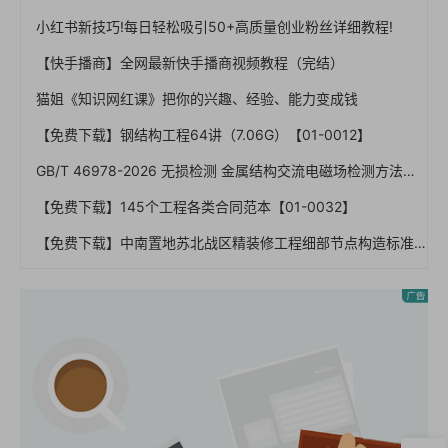
小红书新技巧!每日轻松吸引50+高质量创业粉丝详细教程!
【快手播商】全网最新快手播商视频教程（完结）
猫姐《知识网红课》把你的兴趣、经验、能力变成钱
【免费下载】钢结构工程64讲（7.06G）【01-0012】
GB/T 46978-2026 无损检测 金属结构交流电磁场检测方法（一文读懂）
【免费下载】145个工程各类合同范本【01-0032】
【免费下载】中南置地苏北战区精装修工程细部节点构造标准【01-0025】