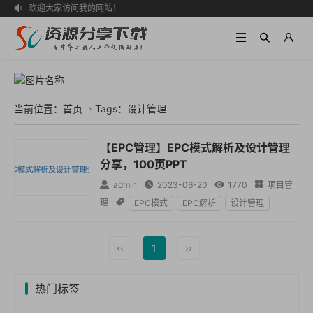
欢迎大家访问我的网站！

当前位置：
首页
Tags：设计管理

【EPC管理】EPC模式解析及设计管理
分享，100页PPT

admin

2023-06-20

1770

项目管
理

EPC模式
EPC解析
设计管理
‹‹
1
››
热门标签