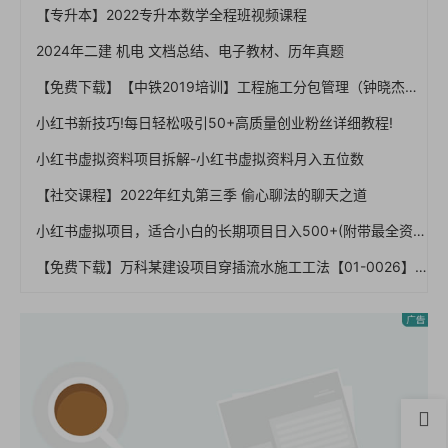
【专升本】2022专升本数学全程班视频课程
2024年二建 机电 文档总结、电子教材、历年真题
【免费下载】【中铁2019培训】工程施工分包管理（钟晓杰），67页PPT，图文，可编辑【01-0038】
小红书新技巧!每日轻松吸引50+高质量创业粉丝详细教程!
小红书虚拟资料项目拆解-小红书虚拟资料月入五位数
【社交课程】2022年红丸第三季 偷心聊法的聊天之道
小红书虚拟项目，适合小白的长期项目日入500+(附带最全资料270G)
【免费下载】万科某建设项目穿插流水施工工法【01-0026】
首页