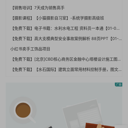
【销售培训】7天成为销售高手
【摄影课程】【小猫摄影自习室】-系统学摄影高级班
【免费下载】电子书籍：水利水电工程 资料员一本通【01-0011】
【免费下载】高大支模典型安全事故案例解析 88页PPT【01-0022】
小红书卖手工饰品项目
【免费下载】[北京]CBD核心商务区金融中心塔楼设计施工图（44层 220米高）【01-0029】
【免费下载】【水石国际】建筑立面常用材料控制手册，图文丰富,55页PPT，可编辑【01-0041】