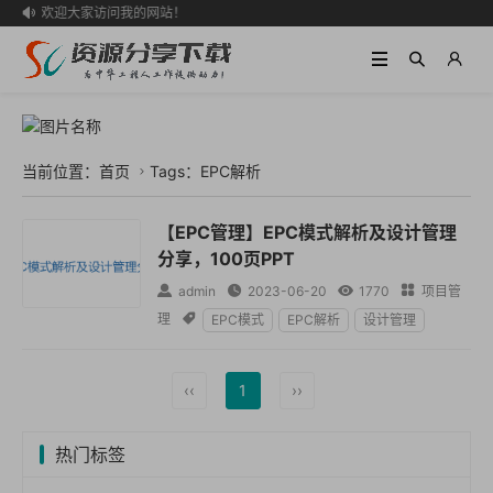
欢迎大家访问我的网站！

当前位置：
首页
Tags：EPC解析

【EPC管理】EPC模式解析及设计管理
分享，100页PPT

admin

2023-06-20

1770

项目管
理

EPC模式
EPC解析
设计管理
‹‹
1
››
热门标签