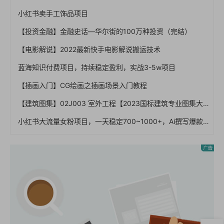
小红书卖手工饰品项目
【投资金融】金融史话—华尔街的100万种投资（完结）
【电影解说】2022最新快手电影解说搬运技术
蓝海知识付费项目，持续稳定盈利，实战3-5w项目
【插画入门】CG绘画之插画场景入门教程
【建筑图集】02J003 室外工程【2023国标建筑专业图集大全】
小红书大流量女粉项目，一天稳定700~1000+，Ai撰写爆款文案，条条火爆+高粘性引流养回头客