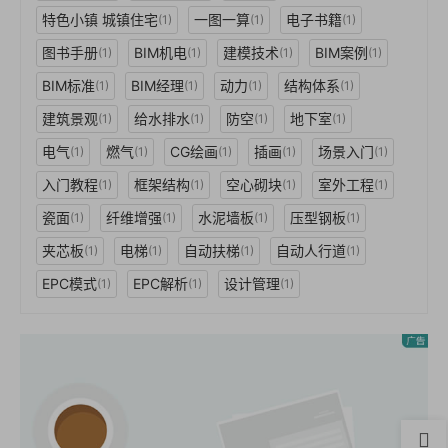
特色小镇 城镇住宅
一图一算
电子书籍
(1)
(1)
(1)
图书手册
BIM机电
建模技术
BIM案例
(1)
(1)
(1)
(1)
BIM标准
BIM经理
动力
结构体系
(1)
(1)
(1)
(1)
建筑景观
给水排水
防空
地下室
(1)
(1)
(1)
(1)
电气
燃气
CG绘画
插画
场景入门
(1)
(1)
(1)
(1)
(1)
入门教程
框架结构
空心砌块
室外工程
(1)
(1)
(1)
(1)
瓷面
纤维增强
水泥墙板
压型钢板
(1)
(1)
(1)
(1)
夹芯板
电梯
自动扶梯
自动人行道
(1)
(1)
(1)
(1)
EPC模式
EPC解析
设计管理
(1)
(1)
(1)
首页