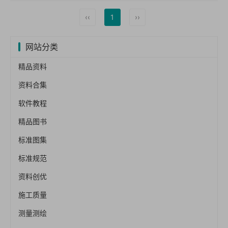
‹‹
1
››
网站分类
精品资料
资料合集
软件教程
精品图书
标准图集
标准规范
资料创优
施工质量
测量测绘