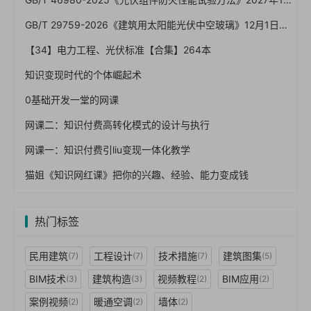
GB/T 29759-2026《建筑用太阳能光伏中空玻璃》12月1日实施：BIPV发电安全红线与验收怎么卡
【34】电力工程、光伏标准【合集】264本
知识变现时代的个体崛起术
0基础开发一堂的网课
网课二：知识付费高转化模式的设计与执行
网课一：知识付费引liu变现一体化教学
猫姐《知识网红课》把你的兴趣、经验、能力变成钱
热门标签
民用建筑
工程设计
技术措施
建筑图集
(7)
(7)
(7)
(5)
BIM技术
建筑构造
视频教程
BIM应用
(3)
(3)
(2)
(2)
案例视频
暖通空调
墙体
(2)
(2)
(2)