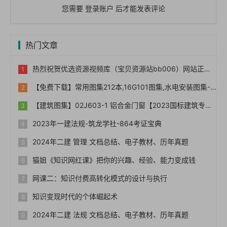
您需要
登录账户
后才能发表评论
热门文章
热烈祝贺优选资源视频库（宝贝资源站bb006）网站正式上线！！
【免费下载】常用图集212本,16G101图集,水电安装图集-254本【01-0014】
【建筑图集】02J603-1 铝合金门窗【2023国标建筑专业图集大全】
2023年一建法规-筑龙学社-864考证宝典
2024年二建 管理 文档总结、电子教材、历年真题
猫姐《知识网红课》把你的兴趣、经验、能力变成钱
网课二：知识付费高转化模式的设计与执行
知识变现时代的个体崛起术
2024年二建 法规 文档总结、电子教材、历年真题