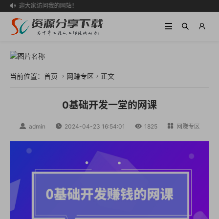
欢迎大家访问我的网站！

当前位置：
首页
网赚专区
正文


0基础开发一堂的网课

admin

2024-04-23 16:54:01

1825

网赚专区