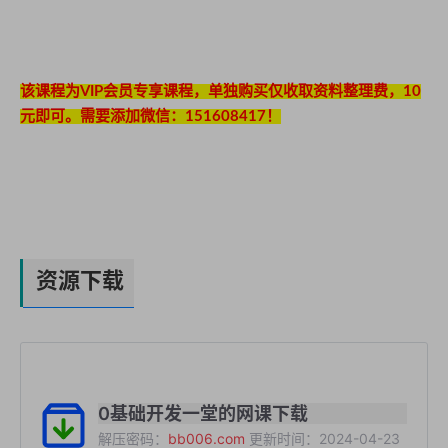
该课程为VIP会员专享课程，单独购买仅收取资料整理费，10
元即可。需要添加微信：151608417！
资源下载
0基础开发一堂的网课下载
解压密码：
bb006.com
更新时间：2024-04-23