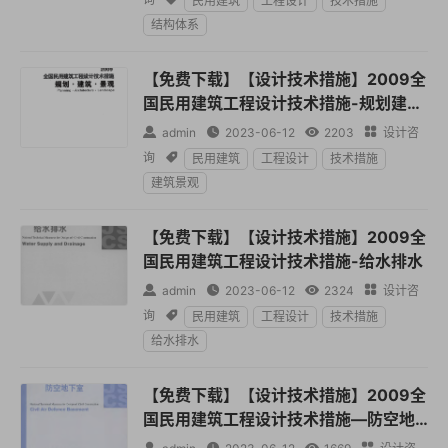
民用建筑
工程设计
技术措施
结构体系
【免费下载】【设计技术措施】2009全
国民用建筑工程设计技术措施-规划建筑
景观

admin

2023-06-12

2203

设计咨
询

民用建筑
工程设计
技术措施
建筑景观
【免费下载】【设计技术措施】2009全
国民用建筑工程设计技术措施-给水排水

admin

2023-06-12

2324

设计咨
询

民用建筑
工程设计
技术措施
给水排水
【免费下载】【设计技术措施】2009全
国民用建筑工程设计技术措施—防空地
下室