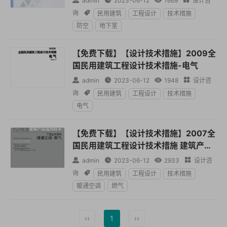

admin

2023-06-12

1669

设计咨
询

民用建筑
工程设计
技术措施
防空
地下室
【免费下载】【设计技术措施】2009全
国民用建筑工程设计技术措施-电气

admin

2023-06-12

1948

设计咨
询

民用建筑
工程设计
技术措施
电气
【免费下载】【设计技术措施】2007全
国民用建筑工程设计技术措施 建筑产品
选用技术 产品技术资料 暖通空调 燃气

admin

2023-06-12

2933

设计咨
询

民用建筑
工程设计
技术措施
暖通空调
燃气
‹‹
1
››