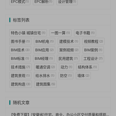
EPC模式
EPC解析
设计管理
(1)
(1)
(1)
标签列表
特色小镇 城镇住宅
一图一算
电子书籍
(1)
(1)
(1)
图书手册
BIM机电
建模技术
视频教程
(1)
(1)
(1)
(2)
BIM技术
BIM应用
案例视频
BIM案例
(3)
(2)
(2)
(1)
BIM标准
BIM经理
民用建筑
工程设计
(1)
(1)
(7)
(7)
技术措施
暖通空调
动力
结构体系
(7)
(2)
(1)
(1)
建筑景观
给水排水
防空
墙体
(1)
(1)
(1)
(2)
建筑构造
建筑图集
(3)
(5)
随机文章
【免费下载】[安徽省]住宅、商业、办公小区交付质量和感观标准，110页PPT，图文，可编辑【01-0040】