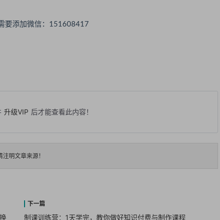
要添加微信：151608417
并
升级VIP
后才能查看此内容！
请注明文章来源！
换
制课训练营：1天学完，教你做好知识付费与制作课程