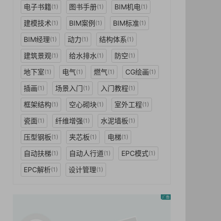
电子书籍
图书手册
BIM机电
(1)
(1)
(1)
建模技术
BIM案例
BIM标准
(1)
(1)
(1)
BIM经理
动力
结构体系
(1)
(1)
(1)
建筑景观
给水排水
防空
(1)
(1)
(1)
地下室
电气
燃气
CG绘画
(1)
(1)
(1)
(1)
插画
场景入门
入门教程
(1)
(1)
(1)
框架结构
空心砌块
室外工程
(1)
(1)
(1)
瓷面
纤维增强
水泥墙板
(1)
(1)
(1)
压型钢板
夹芯板
电梯
(1)
(1)
(1)
自动扶梯
自动人行道
EPC模式
(1)
(1)
(1)
EPC解析
设计管理
(1)
(1)