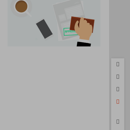
首页
用户中
积分充
开通会
微信
评论