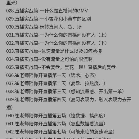
里来）
028.直播实战筒-一什么是直播间的GMV
029.直播实战筒-一小雪花和小黄车的区别
030.直播实战筒-玩转直间人、货、场
031.直播实战筒-一为什么你的直播间没有人（上）
032.直播实战筒-一为什么你的直播间没有人（下）
033.直播实战篇--急速流量是什么以及如何承接
034.直播实战筒--没有流量之可怕的限流啊
035.直播实战筒--不会复盘，昙花一现！直播后的复盘
036.崔老师陪你开直播第一天（话术、心态）
037.崔老师陪你开直播第二天（复盘、拉热度、）
038.崔老师陪你开直播第三天（感知流量感、开出第一单）
039.崔老师陪你开直播第四天（复习表现力，融入表现力去开
播）
040.崔老师陪你开直播第五场（拉数据、搞热度）
041.崔老师陪你开直播第六场（复盘数据看流量）
042.崔老师陪你开直播第七场（可能来临的急速流量）