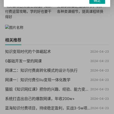
确定
《卖课项目实操全流程》知识
卖课训练营之细枝末节，Get
付费运营攻略，学的好也要干
各种卖课细节，提高课程转换
得好
相关推荐
知识变现时代的个体崛起术
2024-04-23
0基础开发一堂的网课
2024-04-23
网课二：知识付费高转化模式的设计与执行
2024-04-23
网课一：知识付费引liu变现一体化教学
2024-04-23
猫姐《知识网红课》把你的兴趣、经验、能力变成钱
2024-04-23
系统打造出自己的爆款网课，年收200w+
2024-04-23
蓝海知识付费项目，持续稳定盈利，实战3-5w项目
2024-04-23