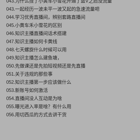
043.为什么挂了小黄车小雪花开通了蓝V之后没流量
043.一起经历一波未平一波又起的急速流量吧
044.学习优秀直播间，辨别套路直播间
045.小黄车禾小雪花的区别
046.知识主播直播间话术搭建
047.知识主播如何卡黄线
048.七天螺旋什么时候可以用
049.知识主播怎么建鱼塘，
050.先做课还是先拍短视频还是先直播
051.关于违规的那些事
052.知识主播第一步应该做什么
053.新账号如何激活
054.直播间没人互动是为啥
055.曝光进入率是啥？有什么用
056.用切西瓜的方式去讲干货