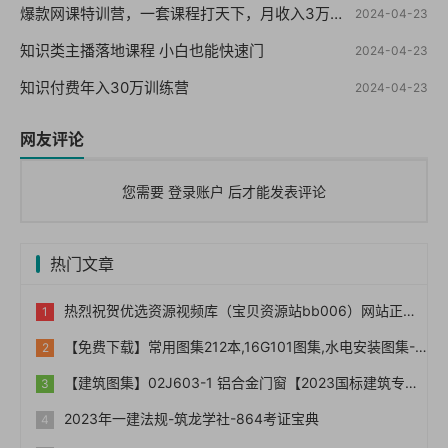
爆款网课特训营，一套课程打天下，月收入3万到10万之10个实操法
2024-04-23
知识类主播落地课程 小白也能快速门
2024-04-23
知识付费年入30万训练营
2024-04-23
网友评论
您需要
登录账户
后才能发表评论
热门文章
热烈祝贺优选资源视频库（宝贝资源站bb006）网站正式上线！！
【免费下载】常用图集212本,16G101图集,水电安装图集-254本【01-0014】
【建筑图集】02J603-1 铝合金门窗【2023国标建筑专业图集大全】
2023年一建法规-筑龙学社-864考证宝典