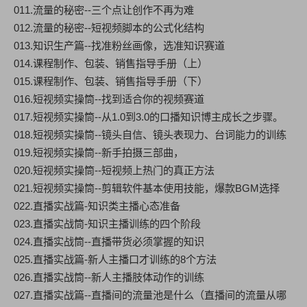
011.流量的秘密--三个点让创作不再为难
012.流量的秘密--短视频脚本的公式化结构
013.知识生产篇--找准粉丝画像，选准知识赛道
014.课程制作、包装、销售指导手册（上）
015.课程制作、包装、销售指导手册（下）
016.短视频实操筒--找到适合你的视频赛道
017.短视频实操筒--从1.0到3.0的口播知识博主成长之步骤。
018.短视频实操筒--镜头自信、镜头表现力、台词能力的训练
019.短视频实操筒--新手拍摄三部曲，
020.短视频实操筒--短视频上热门的真正方法
021.短视频实操筒--剪辑软件基本使用技能，爆款BGM选择
022.直播实战篇-知识类主播心态准备
023.直播实战筒-知识主播训练的四个阶段
024.直播实战筒--直播带货必须掌握的知识
025.直播实战篇-新人主播口才训练的8个方法
026.直播实战筒--新人主播肢体动作的训练
027.直播实战篇--直播间的流量池是什么（直播间的流量从哪