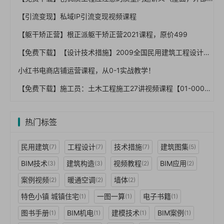
【引流变现】私域IP引流变现视频课程
【躯干矫正营】根正派躯干矫正营2021课程，原价499
【免费下载】【设计技术措施】2009全国民用建筑工程设计技术措施-结构(结构体系)
小红书电商店铺运营课程，从0-1实战教学！
【免费下载】施工员：土木工程施工27讲视频课程【01-0009】
热门标签
民用建筑
工程设计
技术措施
建筑图集
(7)
(7)
(7)
(5)
BIM技术
建筑构造
视频教程
BIM应用
(3)
(3)
(2)
(2)
案例视频
暖通空调
墙体
(2)
(2)
(2)
特色小镇 城镇住宅
一图一算
电子书籍
(1)
(1)
(1)
图书手册
BIM机电
建模技术
BIM案例
(1)
(1)
(1)
(1)