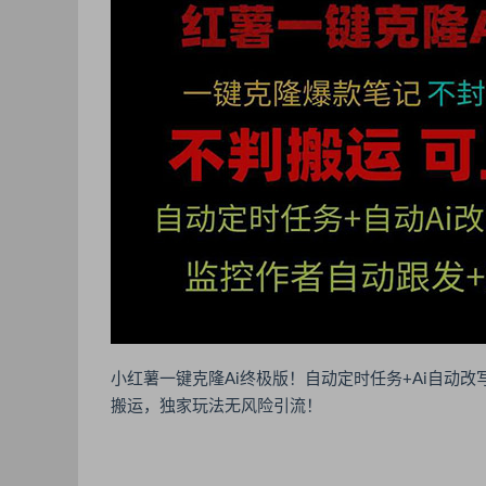
小红薯一键克隆Ai终极版！自动定时任务+Ai自动
搬运，独家玩法无风险引流！