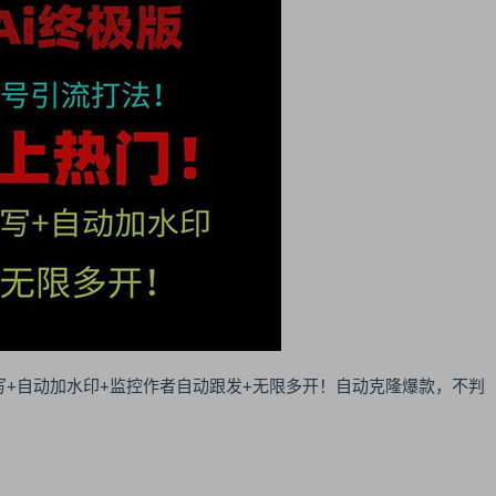
改写+自动加水印+监控作者自动跟发+无限多开！自动克隆爆款，不判