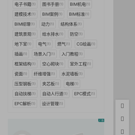
电子书籍
图书手册
BIM机电
(1)
(1)
(1)
建模技术
BIM案例
BIM标准
(1)
(1)
(1)
BIM经理
动力
结构体系
(1)
(1)
(1)
建筑景观
给水排水
防空
(1)
(1)
(1)
地下室
电气
燃气
CG绘画
(1)
(1)
(1)
(1)
插画
场景入门
入门教程
(1)
(1)
(1)
框架结构
空心砌块
室外工程
(1)
(1)
(1)
瓷面
纤维增强
水泥墙板
(1)
(1)
(1)
压型钢板
夹芯板
电梯
(1)
(1)
(1)
自动扶梯
自动人行道
EPC模式
(1)
(1)
(1)
EPC解析
设计管理
(1)
(1)
首页
用户中
积分充