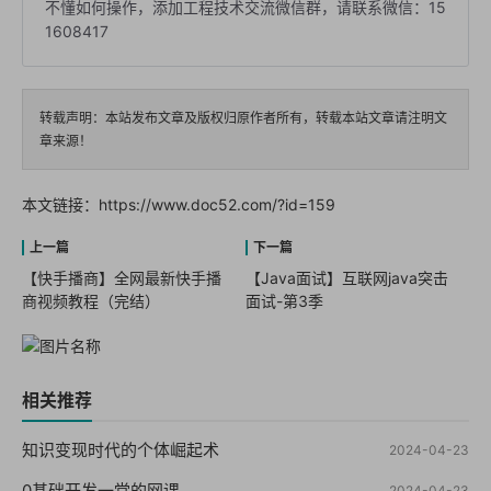
不懂如何操作，添加工程技术交流微信群，请联系微信：15
1608417
转载声明：本站发布文章及版权归原作者所有，转载本站文章请注明文
章来源！
本文链接：
https://www.doc52.com/?id=159
【快手播商】全网最新快手播
【Java面试】互联网java突击
商视频教程（完结）
面试-第3季
相关推荐
知识变现时代的个体崛起术
2024-04-23
0基础开发一堂的网课
2024-04-23