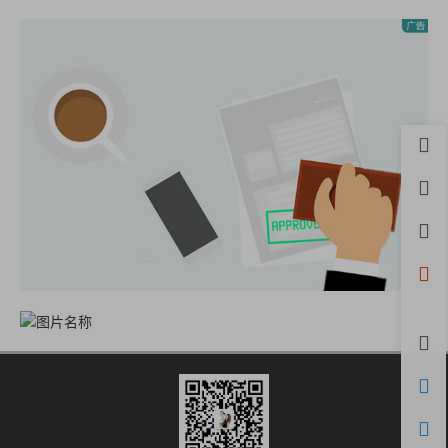
首页
用户
积分
开通
微信
评论
购物
客服