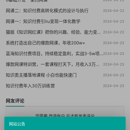
网课二：知识付费高转化模式的设计与执行
2024-04-23
网课一：知识付费引liu变现一体化教学
2024-04-23
猫姐《知识网红课》把你的兴趣、经验、能力变成钱
2024-04-23
系统打造出自己的爆款网课，年收200w+
2024-04-23
蓝海知识付费项目，持续稳定盈利，实战3-5w项目
2024-04-23
爆款网课特训营，一套课程打天下，月收入3万到10万之10个实操法
2024-04-23
知识类主播落地课程 小白也能快速门
2024-04-23
知识付费年入30万训练营
2024-04-23
网友评论
您需要
登录账户
后才能发表评论
网站公告