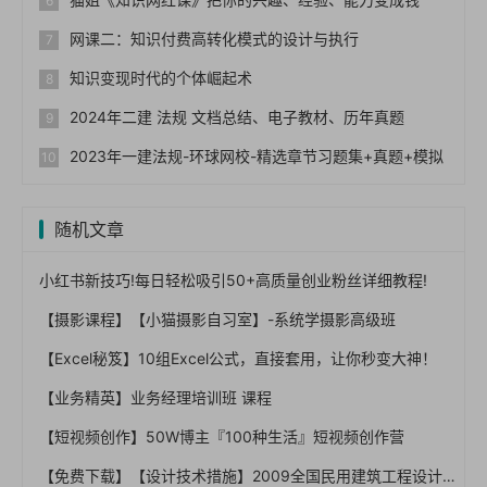
网课二：知识付费高转化模式的设计与执行
知识变现时代的个体崛起术
2024年二建 法规 文档总结、电子教材、历年真题
2023年一建法规-环球网校-精选章节习题集+真题+模拟
随机文章
小红书新技巧!每日轻松吸引50+高质量创业粉丝详细教程!
【摄影课程】【小猫摄影自习室】-系统学摄影高级班
【Excel秘笈】10组Excel公式，直接套用，让你秒变大神！
【业务精英】业务经理培训班 课程
【短视频创作】50W博主『100种生活』短视频创作营
【免费下载】【设计技术措施】2009全国民用建筑工程设计技术措施-规划建筑景观