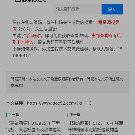
提交
保存左侧二维码，微信扫码关注或微信搜索“
工程资源视频
库
”公众号，关注后回复:
关键字“
验证码
”，即可免费获取查看密码。
拿到查看密码后
到上方输入
，提交后即可看到下载地址！
不懂如何操作，添加工程技术交流微信群，请联系微信：15
1608417
转载声明：本站发布文章及版权归原作者所有，转载本站文章请注明文
章来源！
本文链接：
https://www.doc52.com/?id=113
【建筑图集】01J925-1 压型
【建筑图集】01ZJ110-1 瓷面
钢板、夹芯板屋面及墙体建筑
纤维增强水泥墙板建筑构造