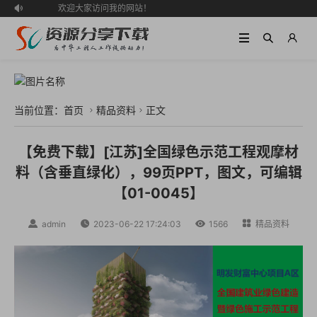
欢迎大家访问我的网站！

当前位置：
首页
精品资料
正文


【免费下载】[江苏]全国绿色示范工程观摩材
料（含垂直绿化），99页PPT，图文，可编辑
【01-0045】

admin

2023-06-22 17:24:03

1566

精品资料