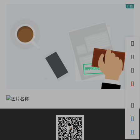
首页
用户
积分
开通
微信
评论
购物
客服