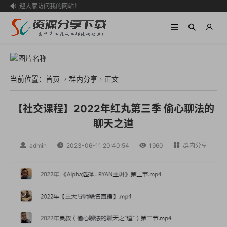
欢迎大家访问我的网站！

当前位置：
首页
群内分享
正文


【社交课程】2022年红丸第三季 偷心聊法的
聊天之道

admin

2023-06-11 20:40:54

1960

群内分享