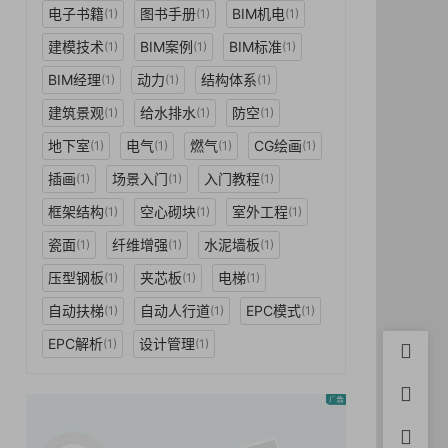
电子书籍
图书手册
BIM机电
(1)
(1)
(1)
建模技术
BIM案例
BIM标准
(1)
(1)
(1)
BIM经理
动力
结构体系
(1)
(1)
(1)
建筑景观
给水排水
防空
(1)
(1)
(1)
地下室
电气
燃气
CG绘画
(1)
(1)
(1)
(1)
插画
场景入门
入门教程
(1)
(1)
(1)
框架结构
空心砌块
室外工程
(1)
(1)
(1)
瓷面
纤维增强
水泥墙板
(1)
(1)
(1)
压型钢板
夹芯板
电梯
(1)
(1)
(1)
自动扶梯
自动人行道
EPC模式
(1)
(1)
(1)
EPC解析
设计管理
(1)
(1)
首页
用户中
积分充