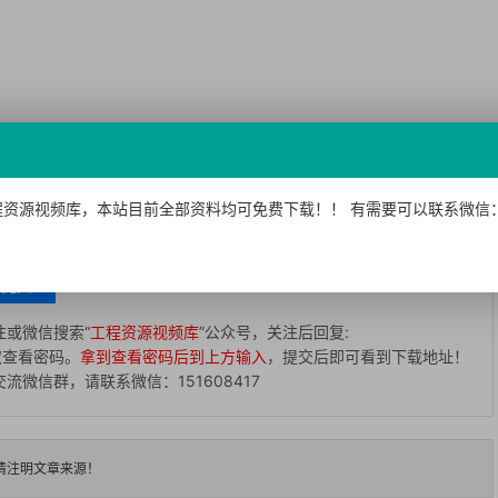
资源视频库，本站目前全部资料均可免费下载！！ 有需要可以联系微信：15
下面的方法获取查看密码后免费下载！
提交
或微信搜索“
工程资源视频库
”公众号，关注后回复:
取查看密码。
拿到查看密码后到上方输入
，提交后即可看到下载地址！
微信群，请联系微信：151608417
请注明文章来源！