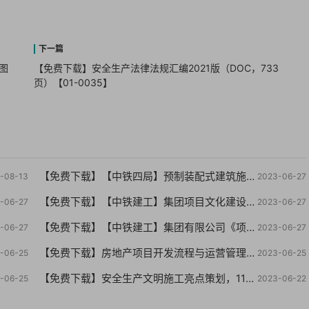
图
【免费下载】安全生产法律法规汇编2021版（DOC，733
页）【01-0035】
【免费下载】【中铁四局】预制装配式建筑施工技术，PPT76页【01-0058】
-08-13
2023-06-27
【免费下载】【中铁建工】集团项目文化建设VI指导手册【01-0056】
-06-27
2023-06-27
【免费下载】【中铁建工】集团有限公司《项目机构标准化管理指导手册（试行版）【01-0054】
-06-27
2023-06-27
【免费下载】房地产项目开发流程与运营管理，49页PPT【01-0052】
-06-25
2023-06-25
【免费下载】安全生产文明施工亮点策划，118页PPT【01-0050】
-06-25
2023-06-22