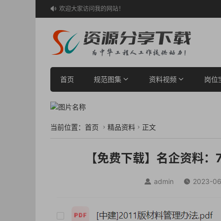
欢迎大家访问我的网站！

首页
规范图集
资料视频
岗位
当前位置：
首页
精品资料
正文


【免费下载】名企资料：7
admin
2023-06

