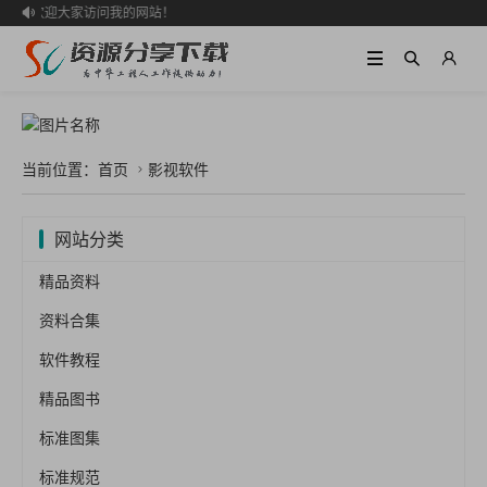
欢迎大家访问我的网站！

当前位置：
首页
影视软件

网站分类
精品资料
资料合集
软件教程
精品图书
标准图集
标准规范