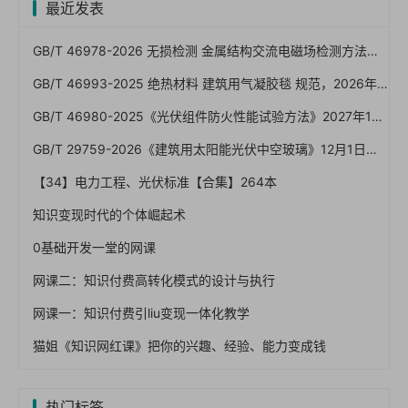
最近发表
GB/T 46978-2026 无损检测 金属结构交流电磁场检测方法（一文读懂）
GB/T 46993-2025 绝热材料 建筑用气凝胶毯 规范，2026年7月1日已实施！免费下载
GB/T 46980-2025《光伏组件防火性能试验方法》2027年1月1日实施：屋顶光伏防火怎么验、A/B/C级怎么卡
GB/T 29759-2026《建筑用太阳能光伏中空玻璃》12月1日实施：BIPV发电安全红线与验收怎么卡
【34】电力工程、光伏标准【合集】264本
知识变现时代的个体崛起术
0基础开发一堂的网课
网课二：知识付费高转化模式的设计与执行
网课一：知识付费引liu变现一体化教学
猫姐《知识网红课》把你的兴趣、经验、能力变成钱
热门标签